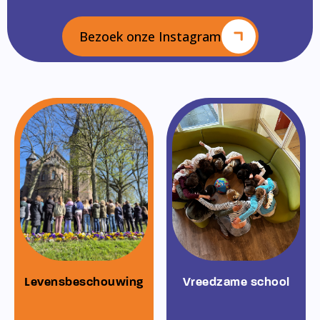
Bezoek onze Instagram
Levensbeschouwing
Vreedzame school