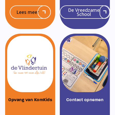
De Vreedzame
Lees meer
School
Opvang van KomKids
Contact opnemen