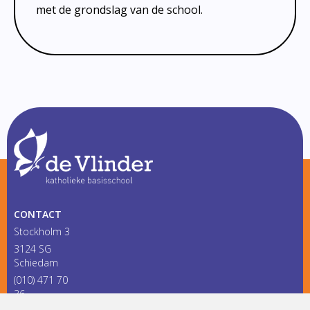
met de grondslag van de school.
CONTACT
Stockholm 3
3124 SG
Schiedam
(010) 471 70
36