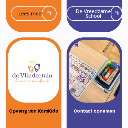
De Vreedzame
Lees meer
School
Opvang van KomKids
Contact opnemen