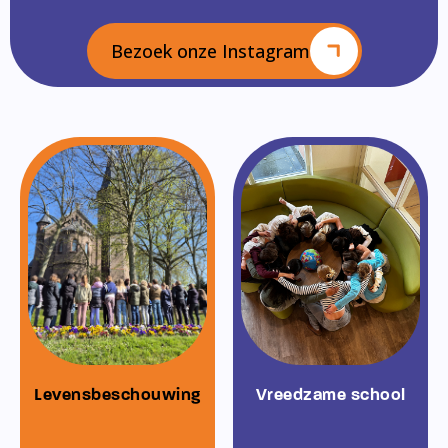
Bezoek onze Instagram
Levensbeschouwing
Vreedzame school