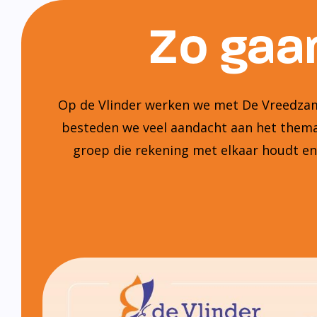
Zo gaan
Op de Vlinder werken we met De Vreedzame
besteden we veel aandacht aan het thema:
groep die rekening met elkaar houdt e