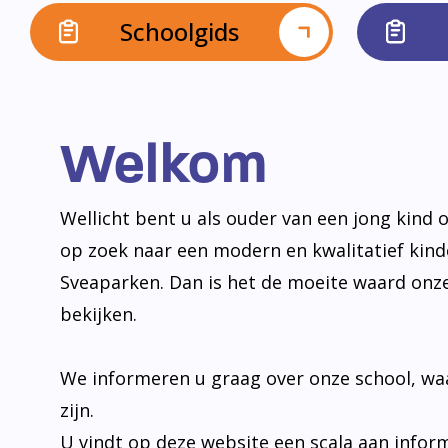
Schoolgids
Welkom
Wellicht bent u als ouder van een jong kind o
op zoek naar een modern en kwalitatief kin
Sveaparken. Dan is het de moeite waard onz
bekijken.
We informeren u graag over onze school, wa
zijn.
U vindt op deze website een scala aan infor