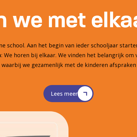
 we met elkaa
 school. Aan het begin van ieder schooljaar star
 We horen bij elkaar. We vinden het belangrijk om 
n waarbij we gezamenlijk met de kinderen afsprake
Lees meer