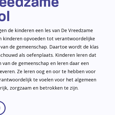
reedzame
ol
jgen de kinderen een les van De Vreedzame
en kinderen opvoeden tot verantwoordelijke
n van de gemeenschap. Daartoe wordt de klas
schouwd als oefenplaats. Kinderen leren dat
en van de gemeenschap en leren daar een
leveren. Ze leren oog en oor te hebben voor
erantwoordelijk te voelen voor het algemeen
frijk, zorgzaam en betrokken te zijn.