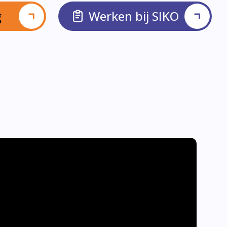
g
Werken bij SIKO