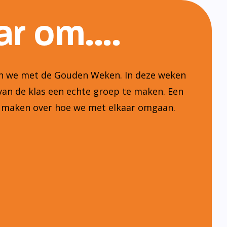
r om....
ten we met de Gouden Weken. In deze weken
van de klas een echte groep te maken. Een
n maken over hoe we met elkaar omgaan.