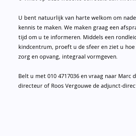
U bent natuurlijk van harte welkom om nad
kennis te maken. We maken graag een afspr
tijd om u te informeren. Middels een rondlei
kindcentrum, proeft u de sfeer en ziet u hoe
zorg en opvang, integraal vormgeven.
Belt u met 010 4717036 en vraag naar Marc 
directeur of Roos Vergouwe de adjunct-direc