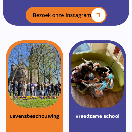
Bezoek onze Instagram
Levensbeschouwing
Vreedzame school