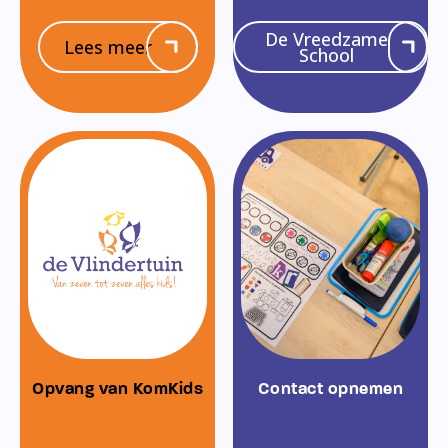
De Vreedzame
Lees meer
School
Opvang van KomKids
Contact opnemen