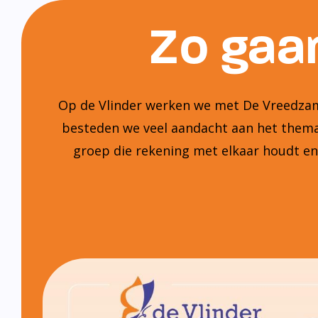
Zo gaan
Op de Vlinder werken we met De Vreedzame
besteden we veel aandacht aan het thema:
groep die rekening met elkaar houdt e