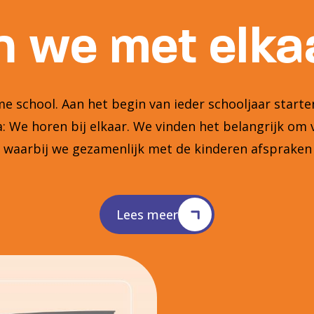
 we met elkaa
 school. Aan het begin van ieder schooljaar star
 We horen bij elkaar. We vinden het belangrijk om 
n waarbij we gezamenlijk met de kinderen afsprake
Lees meer