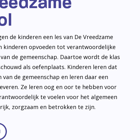
reedzame
ol
jgen de kinderen een les van De Vreedzame
en kinderen opvoeden tot verantwoordelijke
n van de gemeenschap. Daartoe wordt de klas
schouwd als oefenplaats. Kinderen leren dat
en van de gemeenschap en leren daar een
leveren. Ze leren oog en oor te hebben voor
erantwoordelijk te voelen voor het algemeen
frijk, zorgzaam en betrokken te zijn.