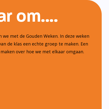
r om....
ten we met de Gouden Weken. In deze weken
van de klas een echte groep te maken. Een
n maken over hoe we met elkaar omgaan.