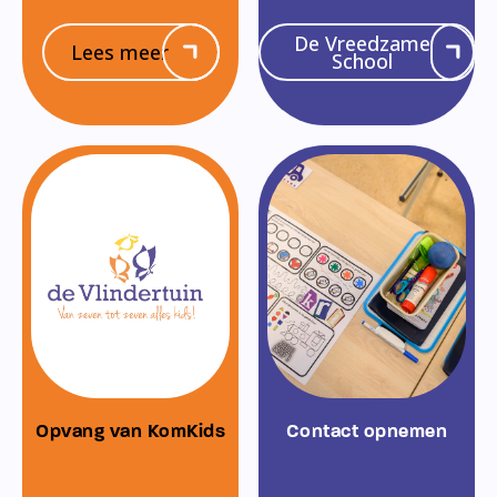
De Vreedzame
Lees meer
School
Opvang van KomKids
Contact opnemen