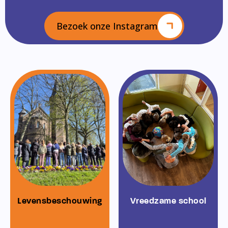
Bezoek onze Instagram
Levensbeschouwing
Vreedzame school