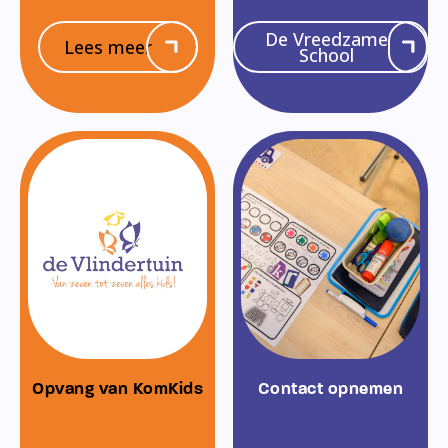
De Vreedzame
Lees meer
School
Opvang van KomKids
Contact opnemen