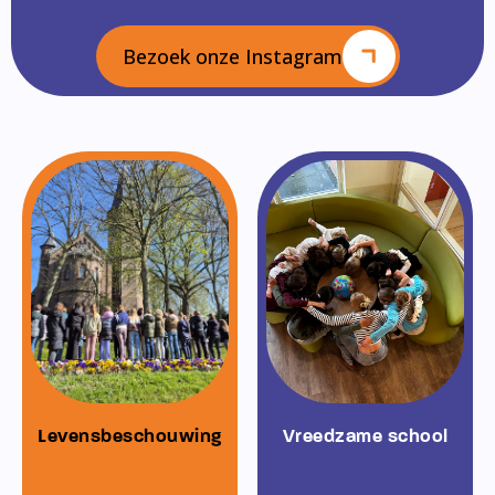
Bezoek onze Instagram
Levensbeschouwing
Vreedzame school