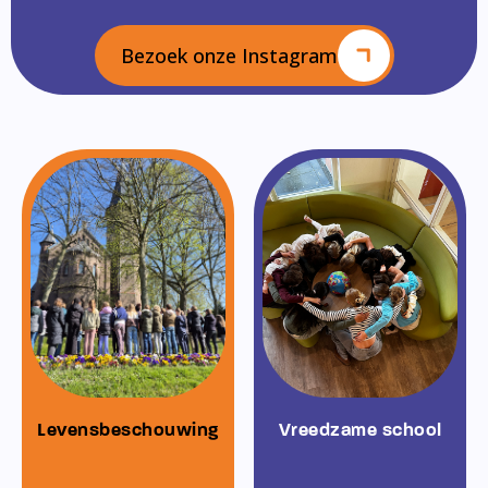
Bezoek onze Instagram
Levensbeschouwing
Vreedzame school