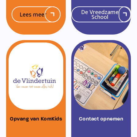
De Vreedzame
Lees meer
School
Opvang van KomKids
Contact opnemen