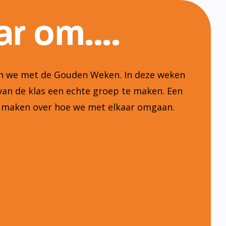
r om....
ten we met de Gouden Weken. In deze weken
van de klas een echte groep te maken. Een
n maken over hoe we met elkaar omgaan.