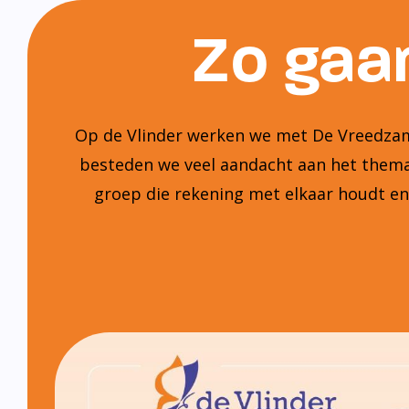
Zo gaan
Op de Vlinder werken we met De Vreedzame
besteden we veel aandacht aan het thema:
groep die rekening met elkaar houdt e