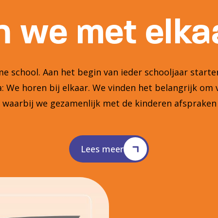
 we met elkaa
 school. Aan het begin van ieder schooljaar star
 We horen bij elkaar. We vinden het belangrijk om 
n waarbij we gezamenlijk met de kinderen afsprake
Lees meer