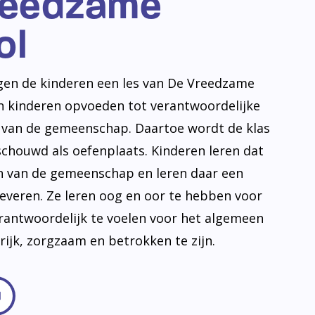
reedzame
ol
jgen de kinderen een les van De Vreedzame
en kinderen opvoeden tot verantwoordelijke
n van de gemeenschap. Daartoe wordt de klas
schouwd als oefenplaats. Kinderen leren dat
en van de gemeenschap en leren daar een
leveren. Ze leren oog en oor te hebben voor
erantwoordelijk te voelen voor het algemeen
frijk, zorgzaam en betrokken te zijn.