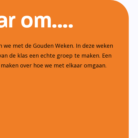
r om....
ten we met de Gouden Weken. In deze weken
van de klas een echte groep te maken. Een
n maken over hoe we met elkaar omgaan.