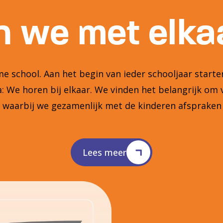
 we met elkaa
 school. Aan het begin van ieder schooljaar star
 We horen bij elkaar. We vinden het belangrijk om 
n waarbij we gezamenlijk met de kinderen afsprake
Lees meer