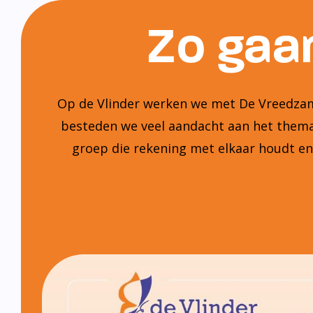
Zo gaan
Op de Vlinder werken we met De Vreedzame
besteden we veel aandacht aan het thema:
groep die rekening met elkaar houdt e