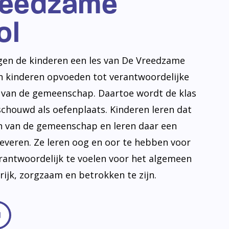
reedzame
ol
jgen de kinderen een les van De Vreedzame
en kinderen opvoeden tot verantwoordelijke
n van de gemeenschap. Daartoe wordt de klas
schouwd als oefenplaats. Kinderen leren dat
en van de gemeenschap en leren daar een
leveren. Ze leren oog en oor te hebben voor
erantwoordelijk te voelen voor het algemeen
frijk, zorgzaam en betrokken te zijn.