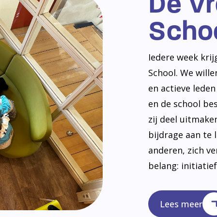
De V
Scho
Iedere week kri
School. We will
en actieve lede
en de school be
zij deel uitmak
bijdrage aan te 
anderen, zich v
belang: initiatie
Lees meer