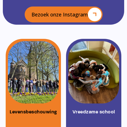
Bezoek onze Instagram
Levensbeschouwing
Vreedzame school