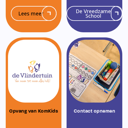
De Vreedzame
Lees meer
School
Opvang van KomKids
Contact opnemen