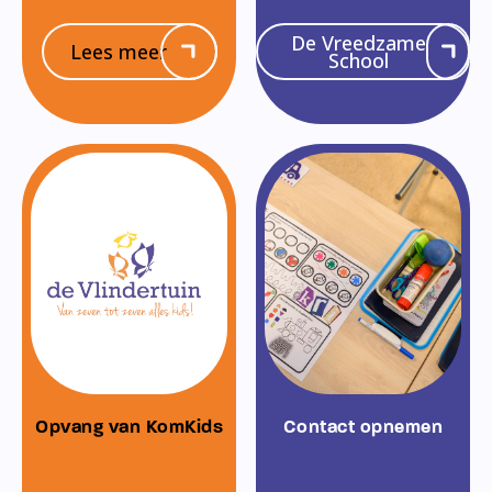
De Vreedzame
Lees meer
School
Opvang van KomKids
Contact opnemen