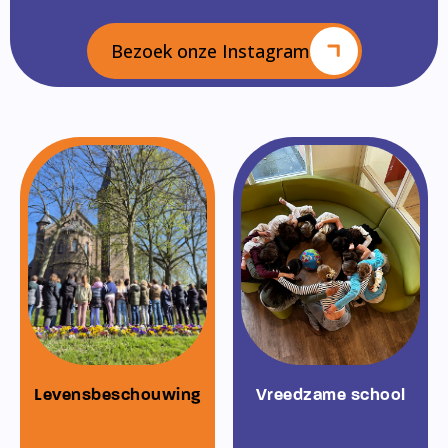
Bezoek onze Instagram
Levensbeschouwing
Vreedzame school