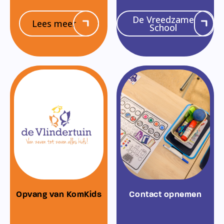
De Vreedzame
Lees meer
School
Opvang van KomKids
Contact opnemen