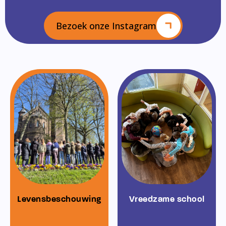
Bezoek onze Instagram
Levensbeschouwing
Vreedzame school