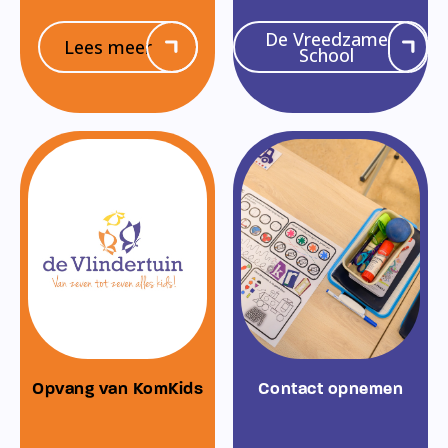
De Vreedzame
Lees meer
School
Opvang van KomKids
Contact opnemen