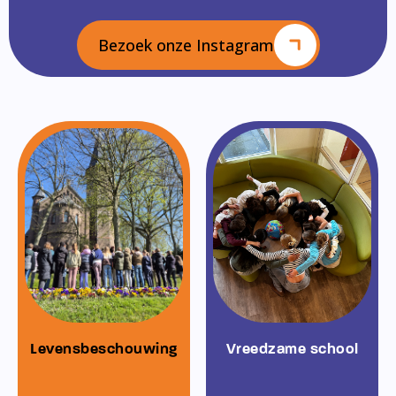
Bezoek onze Instagram
Levensbeschouwing
Vreedzame school