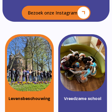
Bezoek onze Instagram
Levensbeschouwing
Vreedzame school