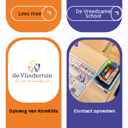
De Vreedzame
Lees meer
School
Opvang van KomKids
Contact opnemen