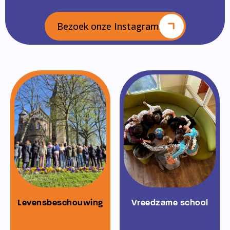
Bezoek onze Instagram
Levensbeschouwing
Vreedzame school