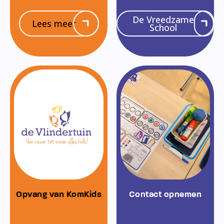
De Vreedzame
Lees meer
School
Opvang van KomKids
Contact opnemen