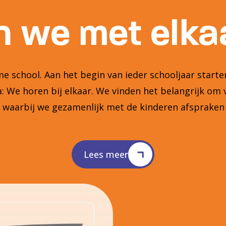
 we met elkaa
 school. Aan het begin van ieder schooljaar star
 We horen bij elkaar. We vinden het belangrijk om 
n waarbij we gezamenlijk met de kinderen afsprake
Lees meer