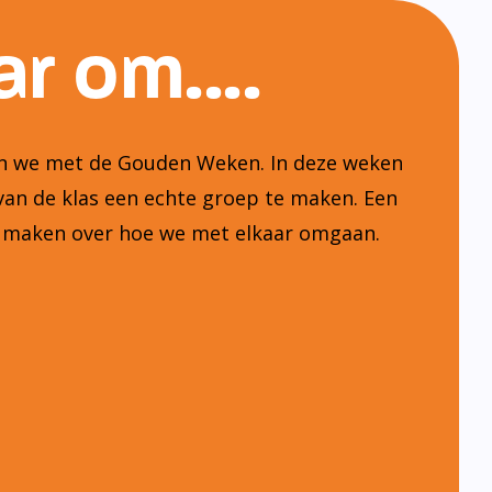
r om....
ten we met de Gouden Weken. In deze weken
van de klas een echte groep te maken. Een
n maken over hoe we met elkaar omgaan.