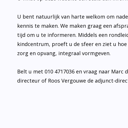
U bent natuurlijk van harte welkom om nad
kennis te maken. We maken graag een afspr
tijd om u te informeren. Middels een rondlei
kindcentrum, proeft u de sfeer en ziet u hoe
zorg en opvang, integraal vormgeven.
Belt u met 010 4717036 en vraag naar Marc 
directeur of Roos Vergouwe de adjunct-direc