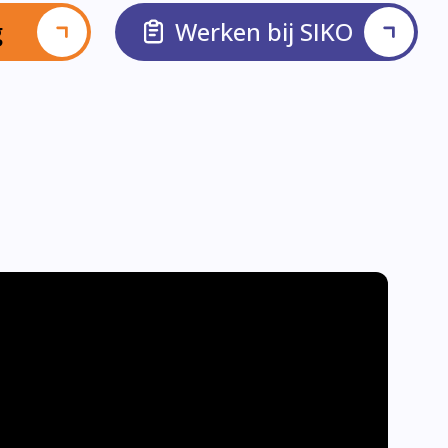
g
Werken bij SIKO