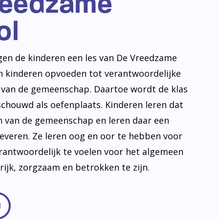
reedzame
ol
jgen de kinderen een les van De Vreedzame
en kinderen opvoeden tot verantwoordelijke
n van de gemeenschap. Daartoe wordt de klas
schouwd als oefenplaats. Kinderen leren dat
en van de gemeenschap en leren daar een
leveren. Ze leren oog en oor te hebben voor
erantwoordelijk te voelen voor het algemeen
frijk, zorgzaam en betrokken te zijn.