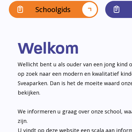
Schoolgids
Welkom
Wellicht bent u als ouder van een jong kind o
op zoek naar een modern en kwalitatief kin
Sveaparken. Dan is het de moeite waard onz
bekijken.
We informeren u graag over onze school, wa
zijn.
U vindt op deze website een scala aan infor