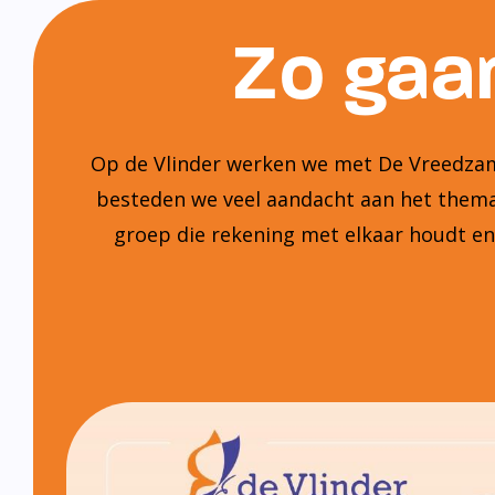
Zo gaan
Op de Vlinder werken we met De Vreedzame
besteden we veel aandacht aan het thema:
groep die rekening met elkaar houdt e