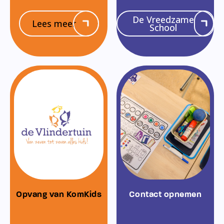
De Vreedzame
Lees meer
School
Opvang van KomKids
Contact opnemen