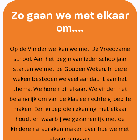
Zo gaan we met elkaar
om....
Op de Vlinder werken we met De Vreedzame
school. Aan het begin van ieder schooljaar
starten we met de Gouden Weken. In deze
weken besteden we veel aandacht aan het
thema: We horen bij elkaar. We vinden het
belangrijk om van de klas een echte groep te
maken. Een groep die rekening met elkaar
houdt en waarbij we gezamenlijk met de
kinderen afspraken maken over hoe we met
elkaar omgaan.