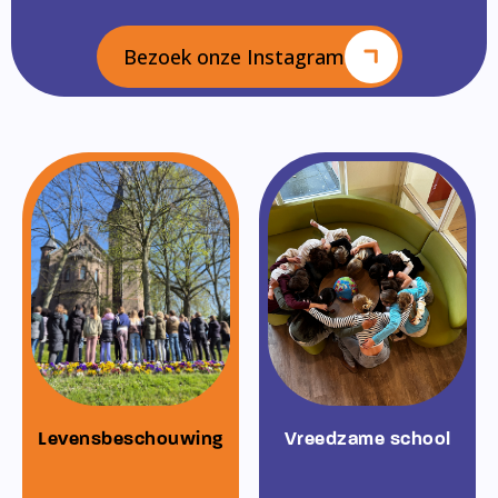
Bezoek onze Instagram
Levensbeschouwing
Vreedzame school