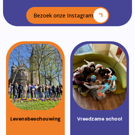
Bezoek onze Instagram
Levensbeschouwing
Vreedzame school