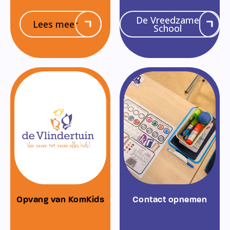
De Vreedzame
Lees meer
School
Opvang van KomKids
Contact opnemen