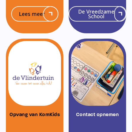
De Vreedzame
Lees meer
School
Opvang van KomKids
Contact opnemen