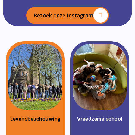
Bezoek onze Instagram
Levensbeschouwing
Vreedzame school