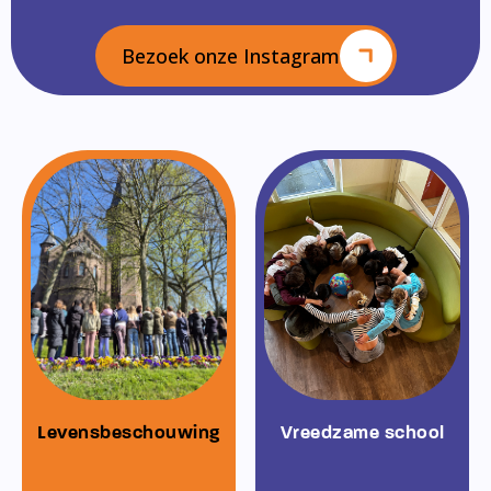
Bezoek onze Instagram
Levensbeschouwing
Vreedzame school