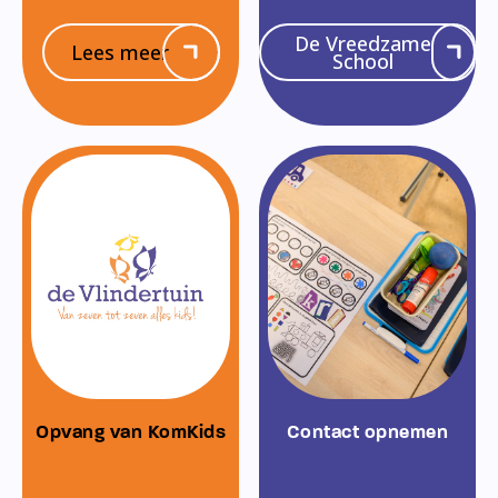
De Vreedzame
Lees meer
School
Opvang van KomKids
Contact opnemen